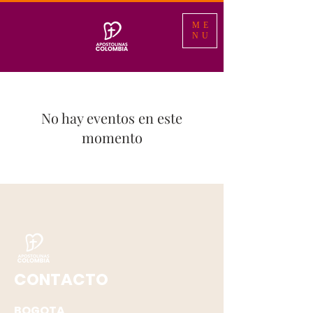
ME
NU
No hay eventos en este
momento
CONTACTO
BOGOTA